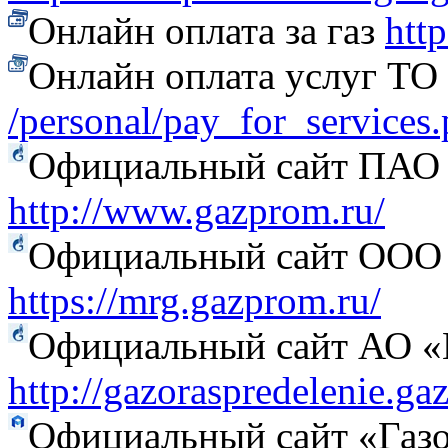
Онлайн оплата за газ
htt
Онлайн оплата услуг Т
/personal/pay_for_services
Официальный сайт ПАО
http://www.gazprom.ru/
Официальный сайт ООО 
https://mrg.gazprom.ru/
Официальный сайт АО «Г
http://gazoraspredelenie.ga
Официальный сайт «Газо