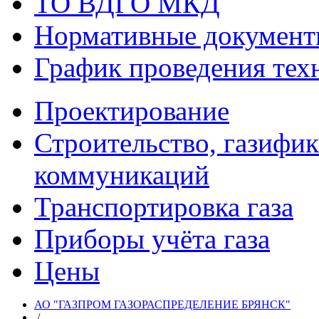
ТО ВДГО МКД
Нормативные докумен
График проведения тех
Проектирование
Строительство, газифи
коммуникаций
Транспортировка газа
Приборы учёта газа
Цены
АО "ГАЗПРОМ ГАЗОРАСПРЕДЕЛЕНИЕ БРЯНСК"
/