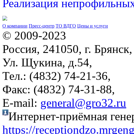
Реализация непрофильных
О компании
Пресс-центр
ТО ВДГО
Цены и услуги
© 2009-2023
Россия, 241050, г. Брянск,
Ул. Щукина, д.54,
Тел.: (4832) 74-21-36,
Факс: (4832) 74-31-88,
Е-mail:
general@gro32.ru
Интернет-приёмная гене
https://receptiondzo.mrgen