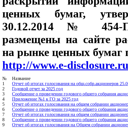
раскрытии информаци
ценных бумаг, утве
30.12.2014 № 454-П
размещены на сайте р
на рынке ценных бумаг п
http://www.e-disclosure.r
№
Название
1
Отчет об итогах голосования на общ.собр.акционеров 25.0
2
Годовой отчет за 2025 год
3
Сообщение о проведении годового общего собрания акцион
4
Приложение №1 к ГО за 2025 год
5
Отчет об итогах голосования на общем собрании акционер
6
Сообщение о проведении годового общего собрания акцион
7
Отчет об итогах голосования на общем собрании акционер
8
Сообщение о проведении годового общего собрания акцио
9
Отчет об итогах голосования на Общем собрании акционер