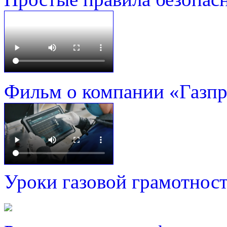
Фильм о компании «Газп
Уроки газовой грамотнос