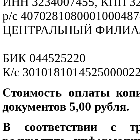
ИНН 3234007455, КПП 3
р/с 4070281080001000487
ЦЕНТРАЛЬНЫЙ ФИЛИАЛ
БИК 044525220
К/с 301018101452500002
Стоимость оплаты коп
документов 5,00 рубля.
В соответствии с т