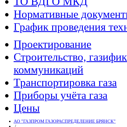
ТО ВДГО МКД
Нормативные докумен
График проведения тех
Проектирование
Строительство, газифи
коммуникаций
Транспортировка газа
Приборы учёта газа
Цены
АО "ГАЗПРОМ ГАЗОРАСПРЕДЕЛЕНИЕ БРЯНСК"
/