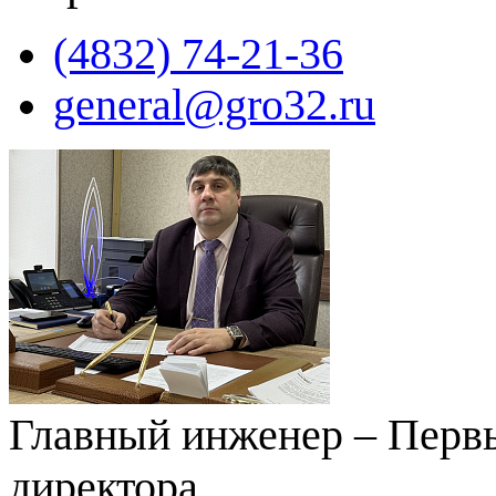
(4832) 74-21-36
general@gro32.ru
Главный инженер – Первы
директора