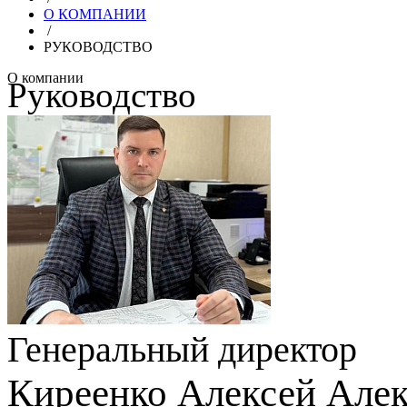
О КОМПАНИИ
/
РУКОВОДСТВО
О компании
Руководство
Генеральный директор
Киреенко Алексей Але