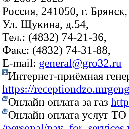
Россия, 241050, г. Брянск,
Ул. Щукина, д.54,
Тел.: (4832) 74-21-36,
Факс: (4832) 74-31-88,
Е-mail:
general@gro32.ru
Интернет-приёмная гене
https://receptiondzo.mrgen
Онлайн оплата за газ
htt
Онлайн оплата услуг Т
/personal/pay_for_services