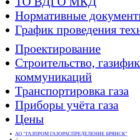
ТО ВДГО МКД
Нормативные докумен
График проведения тех
Проектирование
Строительство, газифи
коммуникаций
Транспортировка газа
Приборы учёта газа
Цены
АО "ГАЗПРОМ ГАЗОРАСПРЕДЕЛЕНИЕ БРЯНСК"
/