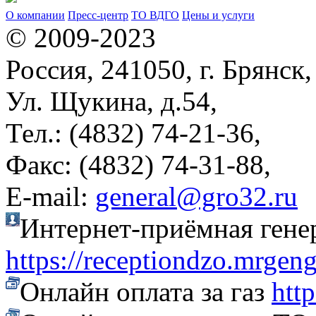
О компании
Пресс-центр
ТО ВДГО
Цены и услуги
© 2009-2023
Россия, 241050, г. Брянск,
Ул. Щукина, д.54,
Тел.: (4832) 74-21-36,
Факс: (4832) 74-31-88,
Е-mail:
general@gro32.ru
Интернет-приёмная гене
https://receptiondzo.mrgen
Онлайн оплата за газ
htt