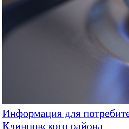
Информация для потребите
Клинцовского района