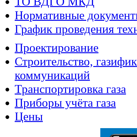
ТО ВДГО МКД
Нормативные докумен
График проведения тех
Проектирование
Строительство, газифи
коммуникаций
Транспортировка газа
Приборы учёта газа
Цены