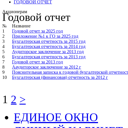
ГОДОВОЙ ОТЧЕТ
Акционерам
Годовой отчет
№
Название
1
Годовой отчет за 2025 год
2
Приложение №1 к ГО за 2025 год
3
Бухгалтерская отчетность за 2015 год
4
Бухгалтерская отчетность за 2014 год
5
Аудиторское заключение за 2013 год
6
Бухгалтерская отчетность за 2013 год
7
Годовой отчет за 2013 год
8
Ааудиторское заключение за 2012 г
9
Пояснительная записка к годовой бухгалтерской отчетност
10
Бухгалтерская (финансовая) отчетность за 2012 г
1
2
>
ЕДИНОЕ ОКНО