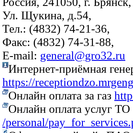
Россия, 241050, г. Брянск,
Ул. Щукина, д.54,
Тел.: (4832) 74-21-36,
Факс: (4832) 74-31-88,
Е-mail:
general@gro32.ru
Интернет-приёмная гене
https://receptiondzo.mrgen
Онлайн оплата за газ
htt
Онлайн оплата услуг Т
/personal/pay_for_services