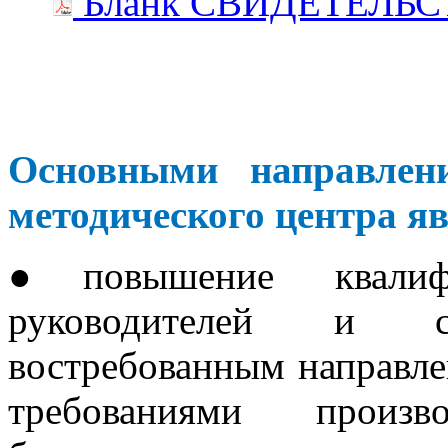
Бланк СВИДЕТЕЛЬ
Основными направлени
методического центра я
●повышение квалифи
руководителей и 
востребованным направле
требованиями произво