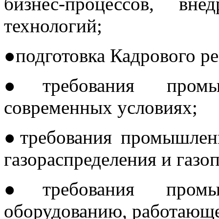
бизнес-процессов, вн
технологий;
●подготовка Кадрового ре
●требования промы
современных условиях;
●требования промышленн
газораспределения и газо
●требования промы
оборудованию, работающе