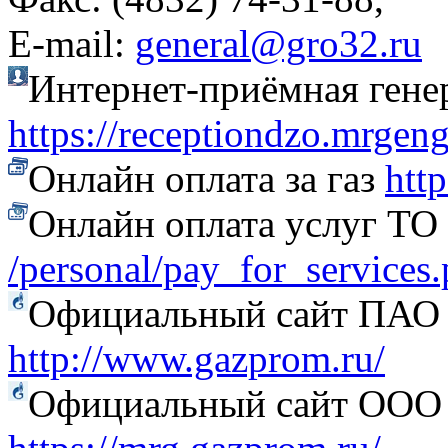
Е-mail:
general@gro32.ru
Интернет-приёмная гене
https://receptiondzo.mrgen
Онлайн оплата за газ
htt
Онлайн оплата услуг Т
/personal/pay_for_services
Официальный сайт ПАО
http://www.gazprom.ru/
Официальный сайт ООО 