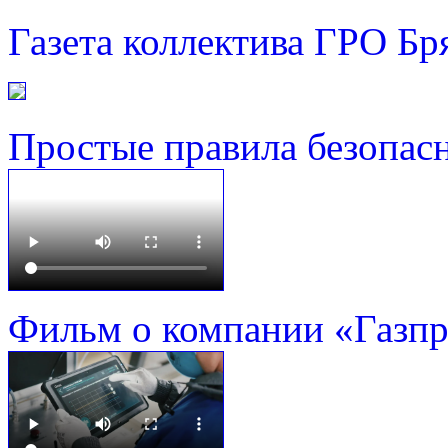
Газета коллектива ГРО Бр
Простые правила безопас
Фильм о компании «Газп