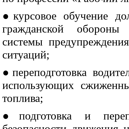
●курсовое обучение до
гражданской обороны 
системы предупреждени
ситуаций;
●переподготовка водител
использующих сжиженны
топлива;
●подготовка и перепо
безопасности движения 