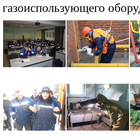
газоиспользующего обору