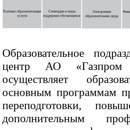
Платные образовательные
Стипендии и меры
Электронная
Фина
услуги
поддержки обучающихся
образовательная среда
Образовательное подраз
центр АО «Газпром г
осуществляет образов
основным программам пр
переподготовки, повы
дополнительным проф