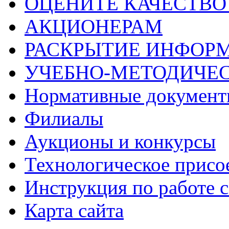
ОЦЕНИТЕ КАЧЕСТВ
АКЦИОНЕРАМ
РАСКРЫТИЕ ИНФОР
УЧЕБНО-МЕТОДИЧЕС
Нормативные докумен
Филиалы
Аукционы и конкурсы
Технологическое присо
Инструкция по работе с
Карта сайта