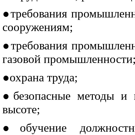
●требования промышленн
сооружениям;
●требования промышленн
газовой промышленности
●охрана труда;
●безопасные методы и 
высоте;
●обучение должностн