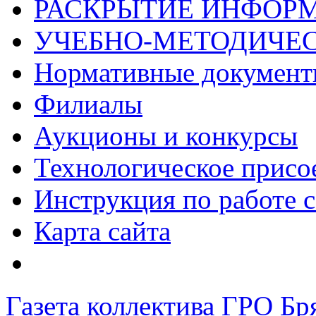
РАСКРЫТИЕ ИНФОР
УЧЕБНО-МЕТОДИЧЕС
Нормативные докумен
Филиалы
Аукционы и конкурсы
Технологическое присо
Инструкция по работе с
Карта сайта
Газета коллектива ГРО Бр