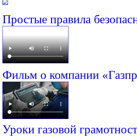
Простые правила безопас
Фильм о компании «Газп
Уроки газовой грамотнос