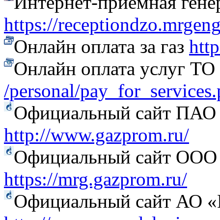
Интернет-приёмная гене
https://receptiondzo.mrgen
Онлайн оплата за газ
htt
Онлайн оплата услуг Т
/personal/pay_for_services
Официальный сайт ПАО
http://www.gazprom.ru/
Официальный сайт ООО 
https://mrg.gazprom.ru/
Официальный сайт АО «Г