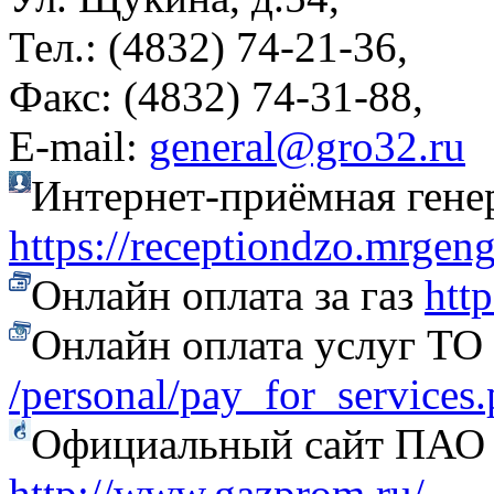
Тел.: (4832) 74-21-36,
Факс: (4832) 74-31-88,
Е-mail:
general@gro32.ru
Интернет-приёмная гене
https://receptiondzo.mrgen
Онлайн оплата за газ
htt
Онлайн оплата услуг Т
/personal/pay_for_services
Официальный сайт ПАО
http://www.gazprom.ru/