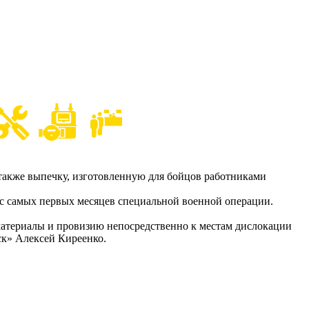
 также выпечку, изготовленную для бойцов работниками
 с самых первых месяцев специальной военной операции.
материалы и провизию непосредственно к местам дислокации
ск» Алексей Киреенко.