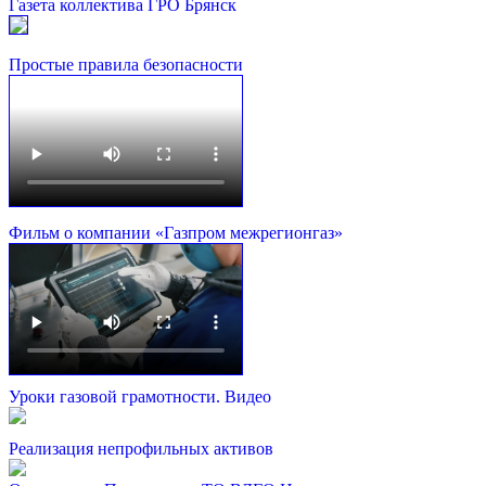
Газета коллектива ГРО Брянск
Простые правила безопасности
Фильм о компании «Газпром межрегионгаз»
Уроки газовой грамотности. Видео
Реализация непрофильных активов