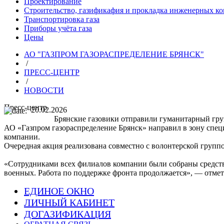
Проектирование
Строительство, газификафия и прокладка инженерных к
Транспортировка газа
Приборы учёта газа
Цены
АО "ГАЗПРОМ ГАЗОРАСПРЕДЕЛЕНИЕ БРЯНСК"
/
ПРЕСС-ЦЕНТР
/
НОВОСТИ
Пресс-центр
20.02.2026
Брянские газовики отправили гуманитарный гру
АО «Газпром газораспределение Брянск» направил в зону спец
компании.
Очередная акция реализована совместно с волонтерской груп
«Сотрудниками всех филиалов компании были собраны средств
военных. Работа по поддержке фронта продолжается», — отме
ЕДИНОЕ ОКНО
ЛИЧНЫЙ КАБИНЕТ
ДОГАЗИФИКАЦИЯ