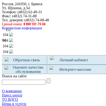
Россия, 241050, г. Брянск
Ул. Щукина, д.54
Телефон: (4832) 62-49-31
Факс: (4832) 74-31-88
Тел. доверия: (4832) 74-08-48
Единый номер:
8 800 101-73-04
Контактная информация
112
104
04
104
104
104
Обратная связь
Личный кабинет
Оцените качество
Интернет-магазин
обслуживания
Поиск на сайте
О компании
Пресс-центр
TO ВДГО
Цены и услуги