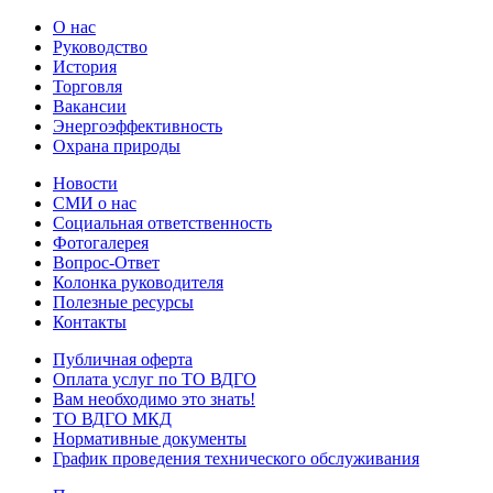
О нас
Руководство
История
Торговля
Вакансии
Энергоэффективность
Охрана природы
Новости
СМИ о нас
Социальная ответственность
Фотогалерея
Вопрос-Ответ
Колонка руководителя
Полезные ресурсы
Контакты
Публичная оферта
Оплата услуг по ТО ВДГО
Вам необходимо это знать!
ТО ВДГО МКД
Нормативные документы
График проведения технического обслуживания