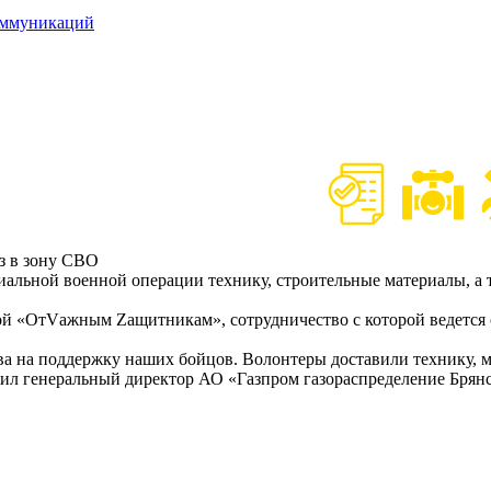
оммуникаций
з в зону СВО
иальной военной операции технику, строительные материалы, а
пой «OтVажным Zащитникам», сотрудничество с которой ведется
а на поддержку наших бойцов. Волонтеры доставили технику, 
тил генеральный директор АО «Газпром газораспределение Брян