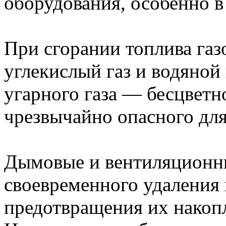
оборудования, особенно в
При сгорании топлива га
углекислый газ и водяной
угарного газа — бесцветно
чрезвычайно опасного для
Дымовые и вентиляционны
своевременного удаления 
предотвращения их накоп