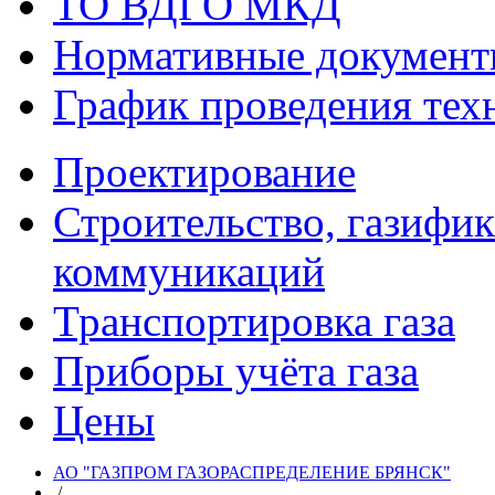
ТО ВДГО МКД
Нормативные докумен
График проведения тех
Проектирование
Строительство, газифи
коммуникаций
Транспортировка газа
Приборы учёта газа
Цены
АО "ГАЗПРОМ ГАЗОРАСПРЕДЕЛЕНИЕ БРЯНСК"
/