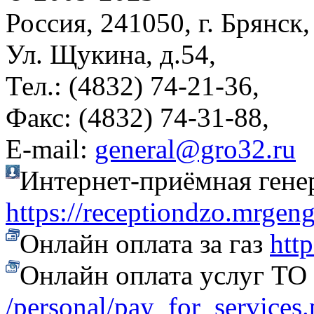
Россия, 241050, г. Брянск,
Ул. Щукина, д.54,
Тел.: (4832) 74-21-36,
Факс: (4832) 74-31-88,
Е-mail:
general@gro32.ru
Интернет-приёмная гене
https://receptiondzo.mrgen
Онлайн оплата за газ
htt
Онлайн оплата услуг Т
/personal/pay_for_services