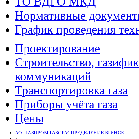
ТО ВДГО МКД
Нормативные докумен
График проведения тех
Проектирование
Строительство, газифи
коммуникаций
Транспортировка газа
Приборы учёта газа
Цены
АО "ГАЗПРОМ ГАЗОРАСПРЕДЕЛЕНИЕ БРЯНСК"
/