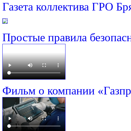
Газета коллектива ГРО Бр
Простые правила безопас
Фильм о компании «Газп