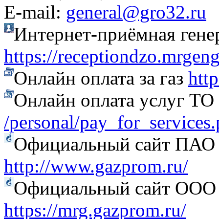
Е-mail:
general@gro32.ru
Интернет-приёмная гене
https://receptiondzo.mrgen
Онлайн оплата за газ
htt
Онлайн оплата услуг Т
/personal/pay_for_services
Официальный сайт ПАО
http://www.gazprom.ru/
Официальный сайт ООО 
https://mrg.gazprom.ru/