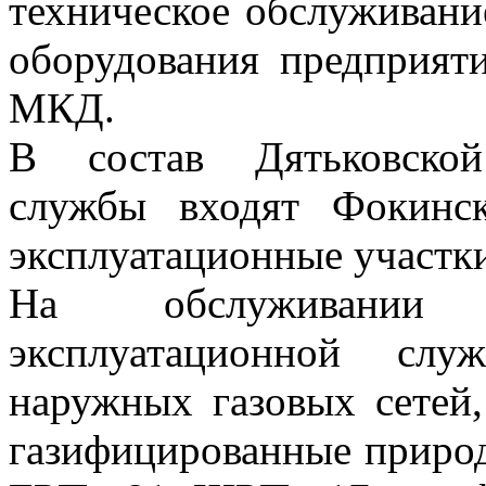
техническое обслуживани
оборудования предприя
МКД.
В состав
Дятьковско
службы
входят Фокинс
эксплуатационные участк
На обслуживании 
эксплуатационной сл
наружных газовых сетей,
газифицированные природ