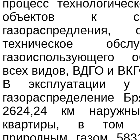
процесс технологичес
объектов к сущ
газораспредления, 
техническое обс
газоиспользующего о
всех видов, ВДГО и ВК
В эксплуатации у
газораспределение Бр
2624,24 км
наружных
квартиры, в том ч
природным газом 583