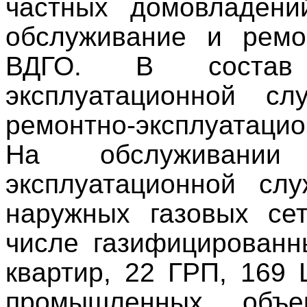
частных домовладений
обслуживание и ремо
ВДГО.
В сост
эксплуатационной сл
ремонтно-эксплуатацио
На обслуживан
эксплуатационной сл
наружных газовых сет
числе газифицированн
квартир, 22 ГРП, 169
промышленных объе