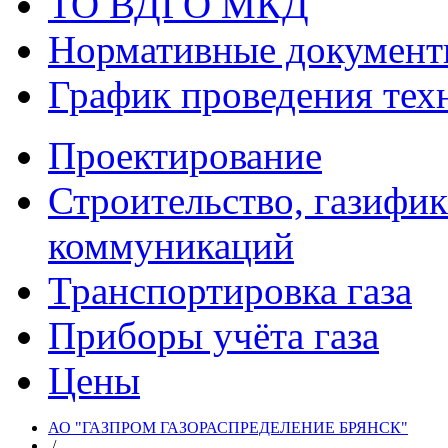
ТО ВДГО МКД
Нормативные докумен
График проведения тех
Проектирование
Строительство, газифи
коммуникаций
Транспортировка газа
Приборы учёта газа
Цены
АО "ГАЗПРОМ ГАЗОРАСПРЕДЕЛЕНИЕ БРЯНСК"
/