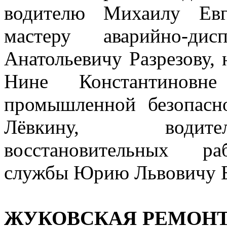
водителю Михаилу Евг
мастеру аварийно-ди
Анатольевичу Разрезову, 
Нине Константиновн
промышленной безопасн
Лёвкину, водите
восстановительных ра
службы Юрию Львовичу 
ЖУКОВСКАЯ РЕМОН