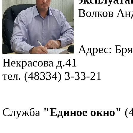
Волков Ан
Адрес: Бря
Некрасова д.41
тел. (48334) 3-33-21
Служба
"Единое окно"
(4