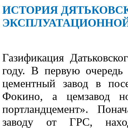
ИСТОРИЯ ДЯТЬКОВС
ЭКСПЛУАТАЦИОННО
Газификация Датьковско
году. В первую очередь
цементный завод в пос
Фокино, а цемзавод н
портландцемент». Пона
заводу от ГРС, нахо