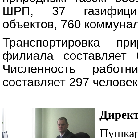
ШРП, 37 газифици
объектов, 760 коммуна
Транспортировка пр
филиала составляет 
Численность работ
составляет 297 человек
Дирек
Пушкар