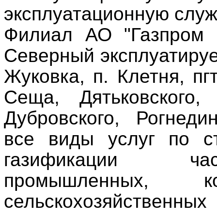
эксплуатационную служ
Филиал АО "Газпром г
Северный эксплуатирует 
Жуковка, п. Клетня,
пг
Сеща, Дятьковского, 
Дубровского, Рогнеди
все виды услуг по ст
газификации час
промышленных, к
сельскохозяйственны