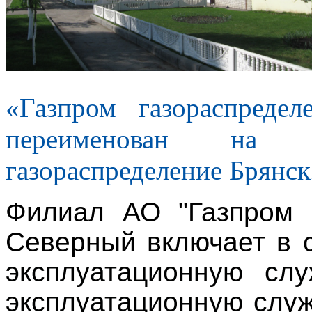
«Газпром газораспреде
переименован на
газораспределение Брянс
Филиал АО "Газпром г
Северный включает в 
эксплуатационную слу
эксплуатационную служ