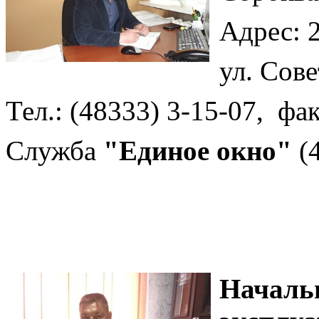
Адрес:
ул. Сове
Тел.: (48333) 3-15-07, фак
Служба
"Единое окно"
(4
Началь