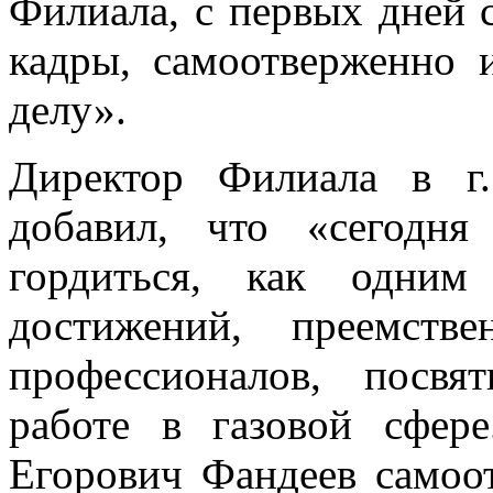
Филиала, с первых дней 
кадры, самоотверженно 
делу».
Директор Филиала в г
добавил, что «сегодн
гордиться, как одни
достижений, преемств
профессионалов, посв
работе в газовой сфер
Егорович Фандеев самоо