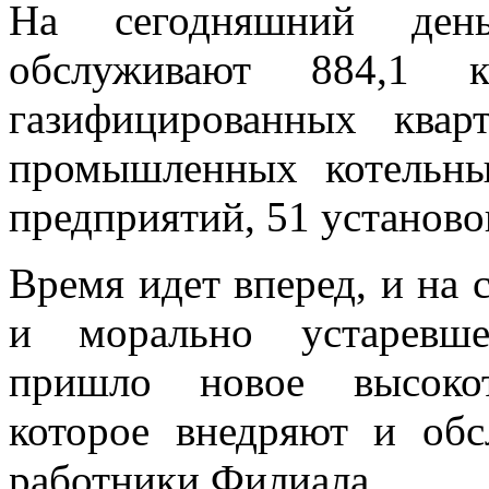
На сегодняшний день
обслуживают
884,1 
газифицированных ква
промышленных котельны
предприятий, 51 установ
Время идет вперед, и на
и морально устаревше
пришло новое высокот
которое внедряют и об
работники Филиала.