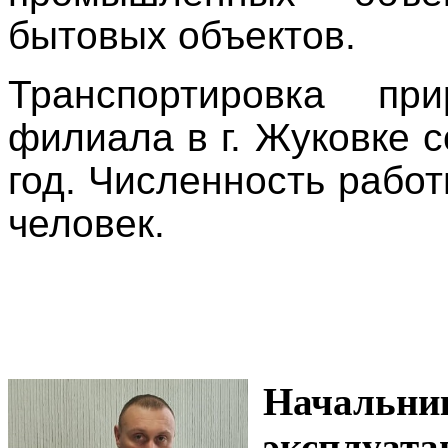
бытовых объектов.
Транспортировка пр
филиала в г. Жуковке с
год. Численность рабо
человек.
Начальн
эксплуат