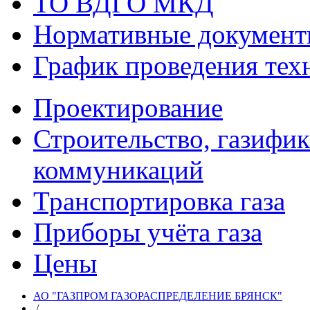
ТО ВДГО МКД
Нормативные докумен
График проведения тех
Проектирование
Строительство, газифи
коммуникаций
Транспортировка газа
Приборы учёта газа
Цены
АО "ГАЗПРОМ ГАЗОРАСПРЕДЕЛЕНИЕ БРЯНСК"
/