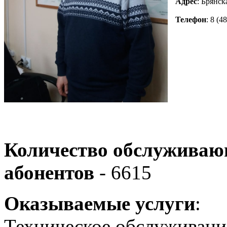
Адрес
: Брянск
Телефон
: 8 (4
Количество обслужива
абонентов
- 6615
Оказываемые услуги
:
Техническое обслуживани