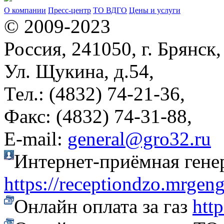
О компании
Пресс-центр
ТО ВДГО
Цены и услуги
© 2009-2023
Россия, 241050, г. Брянск,
Ул. Щукина, д.54,
Тел.: (4832) 74-21-36,
Факс: (4832) 74-31-88,
Е-mail:
general@gro32.ru
Интернет-приёмная гене
https://receptiondzo.mrgen
Онлайн оплата за газ
htt