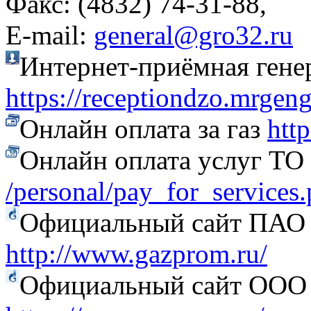
Факс: (4832) 74-31-88,
Е-mail:
general@gro32.ru
Интернет-приёмная гене
https://receptiondzo.mrgen
Онлайн оплата за газ
htt
Онлайн оплата услуг Т
/personal/pay_for_services
Официальный сайт ПАО
http://www.gazprom.ru/
Официальный сайт ООО 