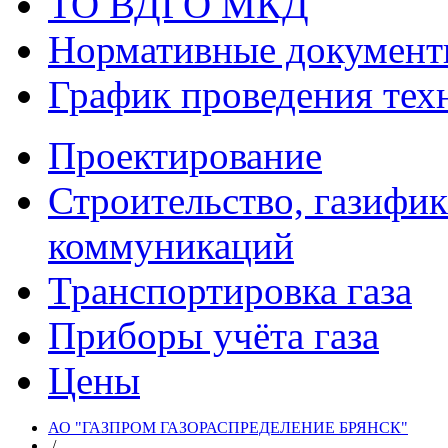
ТО ВДГО МКД
Нормативные докумен
График проведения тех
Проектирование
Строительство, газифи
коммуникаций
Транспортировка газа
Приборы учёта газа
Цены
АО "ГАЗПРОМ ГАЗОРАСПРЕДЕЛЕНИЕ БРЯНСК"
/