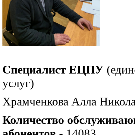
Специалист ЕЦПУ
(един
услуг)
Храмченкова Алла Никола
Количество обслужива
абонентов
- 14083