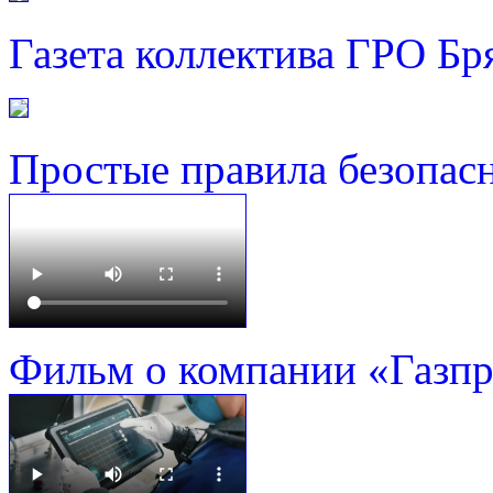
Газета коллектива ГРО Бр
Простые правила безопас
Фильм о компании «Газп