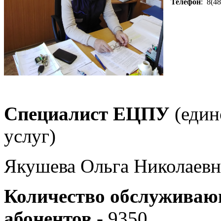
Телефон
: 8(4
Специалист ЕЦПУ
(един
услуг)
Якушева Ольга Николаевн
Количество обслужива
абонентов
- 9350