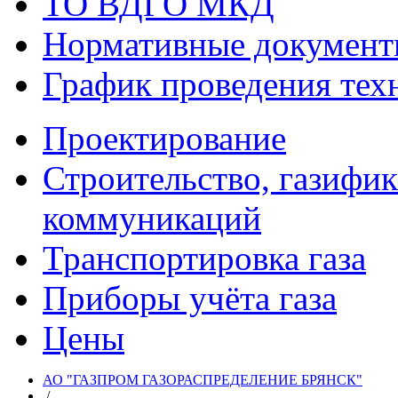
ТО ВДГО МКД
Нормативные докумен
График проведения тех
Проектирование
Строительство, газифи
коммуникаций
Транспортировка газа
Приборы учёта газа
Цены
АО "ГАЗПРОМ ГАЗОРАСПРЕДЕЛЕНИЕ БРЯНСК"
/