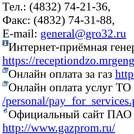
Тел.: (4832) 74-21-36,
Факс: (4832) 74-31-88,
Е-mail:
general@gro32.ru
Интернет-приёмная гене
https://receptiondzo.mrgen
Онлайн оплата за газ
htt
Онлайн оплата услуг Т
/personal/pay_for_services
Официальный сайт ПАО
http://www.gazprom.ru/