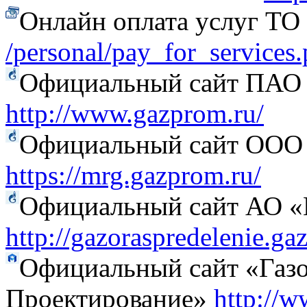
Онлайн оплата услуг Т
/personal/pay_for_services
Официальный сайт ПАО
http://www.gazprom.ru/
Официальный сайт ООО 
https://mrg.gazprom.ru/
Официальный сайт АО «Г
http://gazoraspredelenie.ga
Официальный сайт «Газо
Проектирование»
http://w