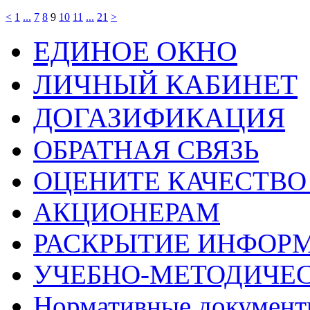
<
1
...
7
8
9
10
11
...
21
>
ЕДИНОЕ ОКНО
ЛИЧНЫЙ КАБИНЕТ
ДОГАЗИФИКАЦИЯ
ОБРАТНАЯ СВЯЗЬ
ОЦЕНИТЕ КАЧЕСТВ
АКЦИОНЕРАМ
РАСКРЫТИЕ ИНФОР
УЧЕБНО-МЕТОДИЧЕС
Нормативные докумен