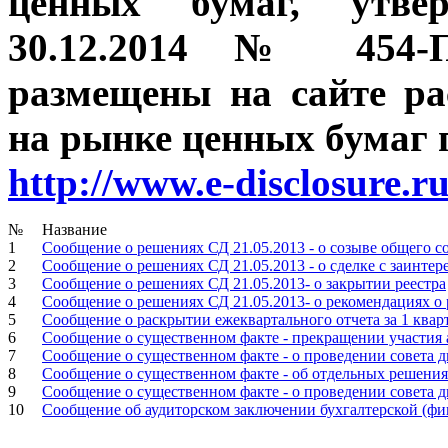
ценных бумаг, утве
30.12.2014 № 454-П
размещены на сайте р
на рынке ценных бумаг п
http://www.e-disclosure.r
№
Название
1
Сообщение о решениях СД 21.05.2013 - о созыве общего с
2
Сообщение о решениях СД 21.05.2013 - о сделке с заинте
3
Сообщение о решениях СД 21.05.2013- о закрытии реестра
4
Сообщение о решениях СД 21.05.2013- о рекомендациях о
5
Сообщение о раскрытии ежеквартального отчета за 1 квар
6
Сообщение о существенном факте - прекращении участия
7
Сообщение о существенном факте - о проведении совета д
8
Сообщение о существенном факте - об отдельных решениях
9
Сообщение о существенном факте - о проведении совета д
10
Сообщение об аудиторском заключении бухгалтерской (фин