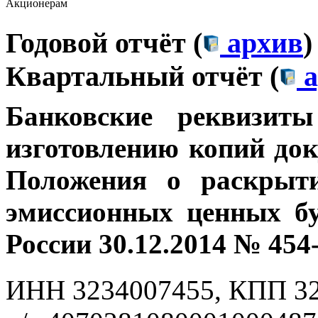
Акционерам
Годовой отчёт (
архив
)
Квартальный отчёт (
а
Банковские
реквизит
изготовлению копий док
Положения о раскрыт
эмиссионных ценных бу
России 30.12.2014 № 454
ИНН 3234007455, КПП 3