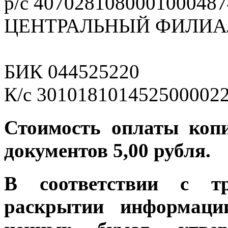
р/с 4070281080001000487
ЦЕНТРАЛЬНЫЙ ФИЛИАЛ
БИК 044525220
К/с 301018101452500002
Стоимость оплаты коп
документов 5,00 рубля.
В соответствии с т
раскрытии информаци