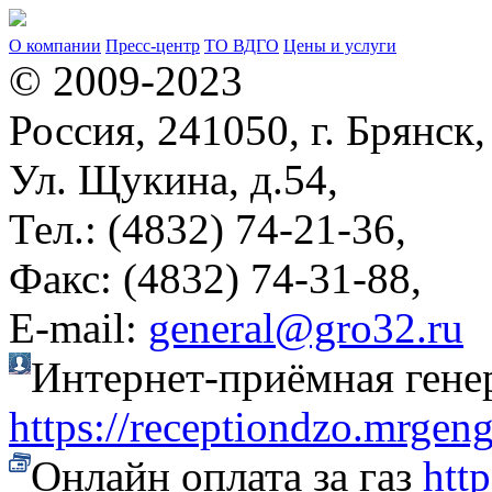
О компании
Пресс-центр
ТО ВДГО
Цены и услуги
© 2009-2023
Россия, 241050, г. Брянск,
Ул. Щукина, д.54,
Тел.: (4832) 74-21-36,
Факс: (4832) 74-31-88,
Е-mail:
general@gro32.ru
Интернет-приёмная гене
https://receptiondzo.mrgen
Онлайн оплата за газ
htt