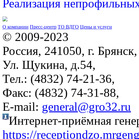
Реализация непрофильных
О компании
Пресс-центр
ТО ВДГО
Цены и услуги
© 2009-2023
Россия, 241050, г. Брянск,
Ул. Щукина, д.54,
Тел.: (4832) 74-21-36,
Факс: (4832) 74-31-88,
Е-mail:
general@gro32.ru
Интернет-приёмная гене
https://receptiondzo.mrgen