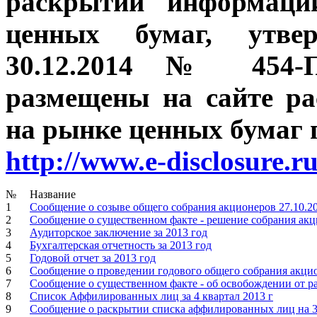
раскрытии информаци
ценных бумаг, утве
30.12.2014 № 454-П
размещены на сайте р
на рынке ценных бумаг п
http://www.e-disclosure.r
№
Название
1
Сообщение о созыве общего собрания акционеров 27.10.2
2
Сообщение о существенном факте - решение собрания акц
3
Аудиторское заключение за 2013 год
4
Бухгалтерская отчетность за 2013 год
5
Годовой отчет за 2013 год
6
Сообщение о проведении годового общего собрания акцио
7
Сообщение о существенном факте - об освобождении от 
8
Список Аффилированных лиц за 4 квартал 2013 г
9
Сообщение о раскрытии списка аффилированных лиц на 3