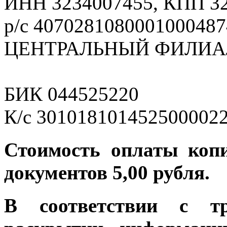
ИНН 3234007455, КПП 3
р/с 4070281080001000487
ЦЕНТРАЛЬНЫЙ ФИЛИАЛ
БИК 044525220
К/с 301018101452500002
Стоимость оплаты коп
документов 5,00 рубля.
В соответствии с т