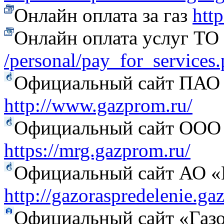
Онлайн оплата за газ
htt
Онлайн оплата услуг Т
/personal/pay_for_services
Официальный сайт ПАО
http://www.gazprom.ru/
Официальный сайт ООО 
https://mrg.gazprom.ru/
Официальный сайт АО «Г
http://gazoraspredelenie.ga
Официальный сайт «Газо