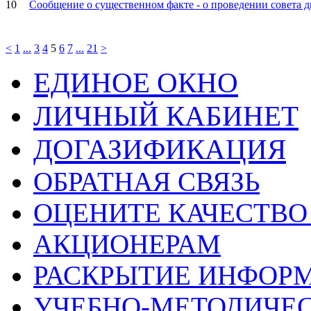
10
Сообщение о существенном факте - о проведении совета д
<
1
...
3
4
5
6
7
...
21
>
ЕДИНОЕ ОКНО
ЛИЧНЫЙ КАБИНЕТ
ДОГАЗИФИКАЦИЯ
ОБРАТНАЯ СВЯЗЬ
ОЦЕНИТЕ КАЧЕСТВ
АКЦИОНЕРАМ
РАСКРЫТИЕ ИНФОР
УЧЕБНО-МЕТОДИЧЕС