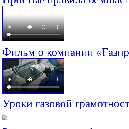
Фильм о компании «Газп
Уроки газовой грамотнос