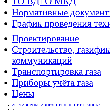
ТО ВДГО МКД
Нормативные докумен
График проведения тех
Проектирование
Строительство, газифи
коммуникаций
Транспортировка газа
Приборы учёта газа
Цены
АО "ГАЗПРОМ ГАЗОРАСПРЕДЕЛЕНИЕ БРЯНСК"
/