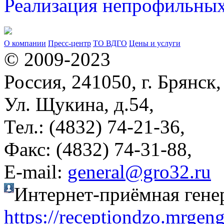
Реализация непрофильных
О компании
Пресс-центр
ТО ВДГО
Цены и услуги
© 2009-2023
Россия, 241050, г. Брянск,
Ул. Щукина, д.54,
Тел.: (4832) 74-21-36,
Факс: (4832) 74-31-88,
Е-mail:
general@gro32.ru
Интернет-приёмная гене
https://receptiondzo.mrgen