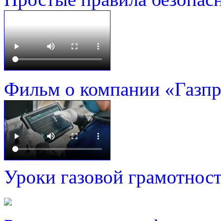
Фильм о компании «Газп
Уроки газовой грамотнос