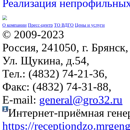
Реализация непрофильных
О компании
Пресс-центр
ТО ВДГО
Цены и услуги
© 2009-2023
Россия, 241050, г. Брянск,
Ул. Щукина, д.54,
Тел.: (4832) 74-21-36,
Факс: (4832) 74-31-88,
Е-mail:
general@gro32.ru
Интернет-приёмная гене
https://receptiondzo.mrgen