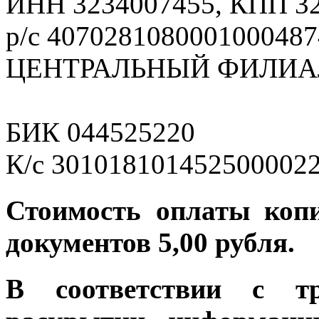
ИНН 3234007455, КПП 3
р/с 4070281080001000487
ЦЕНТРАЛЬНЫЙ ФИЛИАЛ
БИК 044525220
К/с 301018101452500002
Стоимость оплаты коп
документов 5,00 рубля.
В соответствии с т