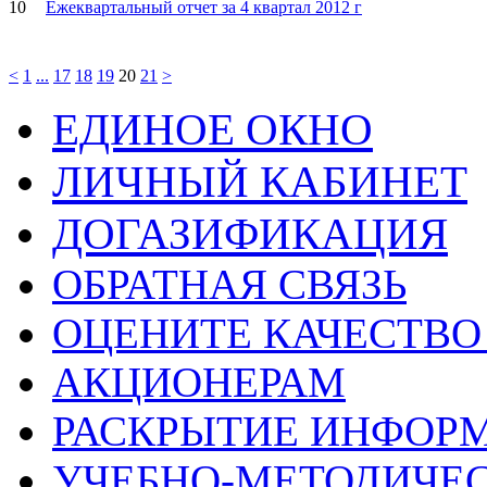
10
Ежеквартальный отчет за 4 квартал 2012 г
<
1
...
17
18
19
20
21
>
ЕДИНОЕ ОКНО
ЛИЧНЫЙ КАБИНЕТ
ДОГАЗИФИКАЦИЯ
ОБРАТНАЯ СВЯЗЬ
ОЦЕНИТЕ КАЧЕСТВ
АКЦИОНЕРАМ
РАСКРЫТИЕ ИНФОР
УЧЕБНО-МЕТОДИЧЕС