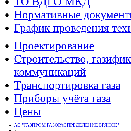
ТО ВДГО МКД
Нормативные докумен
График проведения тех
Проектирование
Строительство, газифи
коммуникаций
Транспортировка газа
Приборы учёта газа
Цены
АО "ГАЗПРОМ ГАЗОРАСПРЕДЕЛЕНИЕ БРЯНСК"
/