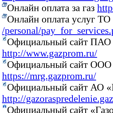
Онлайн оплата за газ
htt
Онлайн оплата услуг Т
/personal/pay_for_services
Официальный сайт ПАО
http://www.gazprom.ru/
Официальный сайт ООО 
https://mrg.gazprom.ru/
Официальный сайт АО «Г
http://gazoraspredelenie.ga
Официальный сайт «Газо